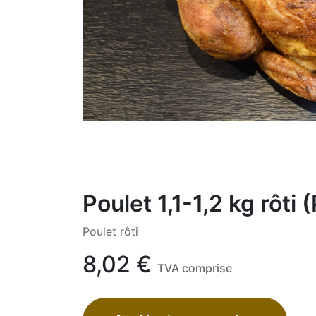
Poulet 1,1-1,2 kg rôti (
Poulet rôti
8,02
€
TVA comprise