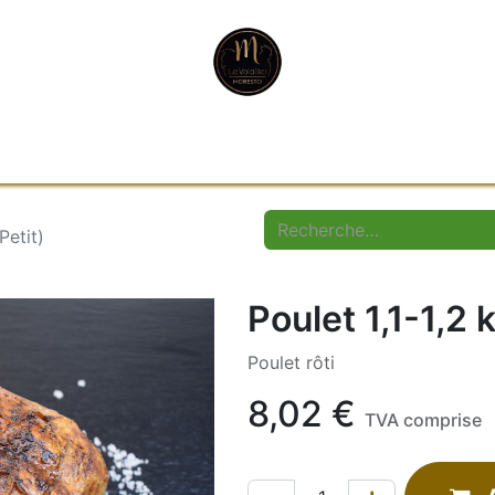
Boutique Traiteur
Histoire
Photos
Contact
Petit)
Poulet 1,1-1,2 k
Poulet rôti
8,02
€
TVA comprise