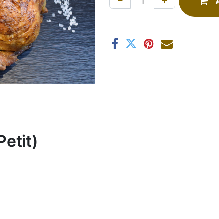
Petit)